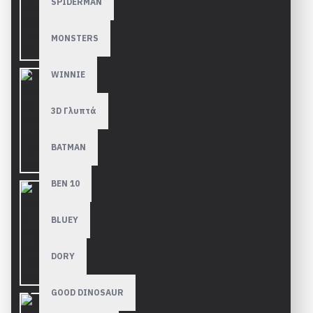
SPIDERMAN
MONSTERS
WINNIE
3D Γλυπτά
BATMAN
BEN 10
BLUEY
DORY
GOOD DINOSAUR