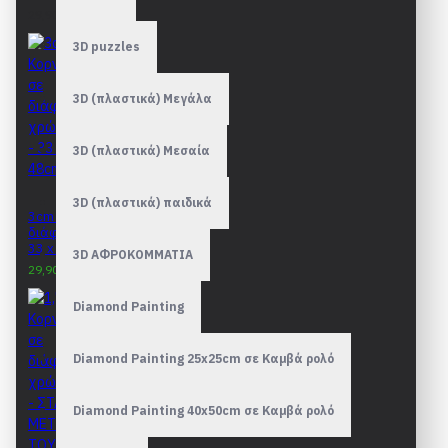
29,90€
3D puzzles
3D (πλαστικά) Μεγάλα
3D (πλαστικά) Μεσαία
3D (πλαστικά) παιδικά
3cm Κορνίζες σε
διάφορα χρώματα -
33 x 48cm
3D ΑΦΡΟΚΟΜΜΑΤΙΑ
29,90€
31,90€
Diamond Painting
Diamond Painting 25x25cm σε Καμβά ρολό
Diamond Painting 40x50cm σε Καμβά ρολό