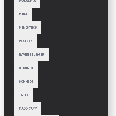
WALACHIA
MIKA
MINISTECK
PIATNIK
RAVENSBURGER
RICORDI
SCHMIDT
TREFL
MADD CAPP