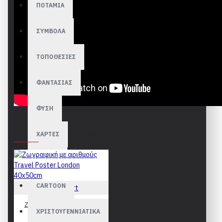
ΠΟΤΑΜΙΑ
ΣΥΜΒΟΛΑ
ΤΟΠΟΘΕΣΙΕΣ
ΦΑΝΤΑΣΙΑΣ
ΦΥΣΗ
ΠΟΥΛΉΘΗΚΑΝ ΠΡΌΣΦΑΤΑ
ΧΑΡΤΕΣ
ΧΙΟΝΙΑ
CARTOON
Figured Art
Ζωγραφική με αριθμούς
ΧΡΙΣΤΟΥΓΕΝΝΙΑΤΙΚΑ
Travel Poster London