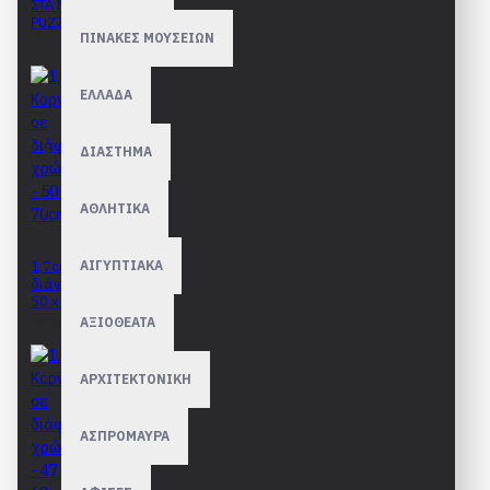
ΣΤΑ ΜΕΤΡΑ ΤΟΥ
PUZZLE ΣΑΣ
ΠΙΝΑΚΕΣ ΜΟΥΣΕΙΩΝ
0,00€
ΕΛΛΑΔΑ
ΔΙΑΣΤΗΜΑ
ΑΘΛΗΤΙΚΑ
1,7cm Κορνίζες σε
ΑΙΓΥΠΤΙΑΚΑ
διάφορα χρώματα -
50 x 70cm
ΑΞΙΟΘΕΑΤΑ
41,90€
ΑΡΧΙΤΕΚΤΟΝΙΚΗ
ΑΣΠΡΟΜΑΥΡΑ