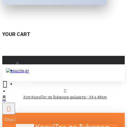
YOUR CART
Είσοδος
Εγγραφή
3cm Κορνίζες σε διάφορα χρώματα - 34 x 48cm
Όλες