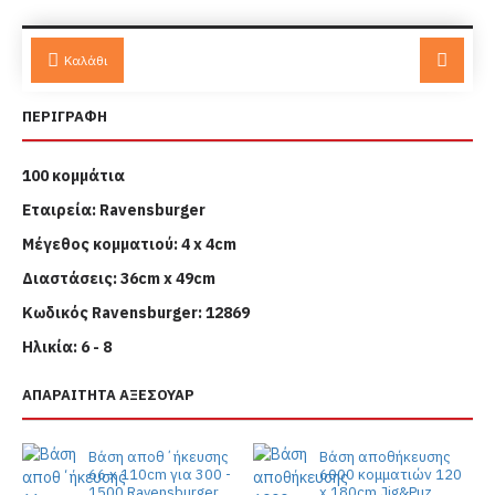
Καλάθι
ΠΕΡΙΓΡΑΦΗ
100
κομμάτια
Εταιρεία
: Ravensburger
Μέγεθος κομματιού: 4 x 4cm
Διαστάσεις
: 36cm x 49cm
Κωδικός
Ravensburger
: 12869
Ηλικία: 6 - 8
ΑΠΑΡΑΙΤΗΤΑ ΑΞΕΣΟΥΑΡ
Βάση αποθ΄ήκευσης
Βάση αποθήκευσης
66 x 110cm για 300 -
6000 κομματιών 120
1500 Ravensburger
x 180cm Jig&Puz