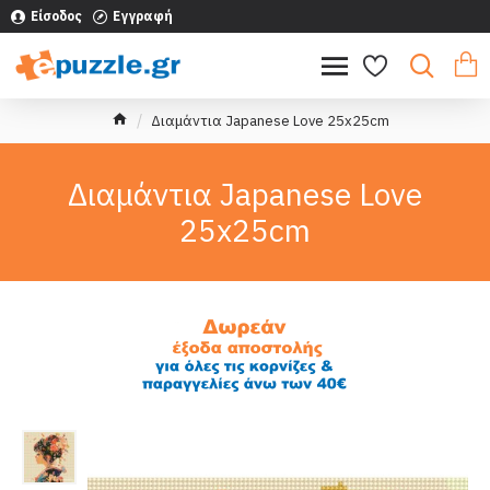
Είσοδος
Εγγραφή
Διαμάντια Japanese Love 25x25cm
Διαμάντια Japanese Love
25x25cm