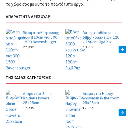
το χώρο σας με αυτό το πρωτότυπο έργο.
ΑΠΑΡΑΙΤΗΤΑ ΑΞΕΣΟΥΑΡ
Βάση αποθ΄ήκευσης
Βάση αποθήκευσης
66 x 110cm για 300 -
6000 κομματιών 120
1500 Ravensburger
x 180cm Jig&Puz
27,90€
48,90€
ΤΗΣ ΙΔΙΑΣ ΚΑΤΗΓΟΡΙΑΣ
Διαμάντια Shine
Διαμάντια Happy
Golden Flowers
Snowman in the room
25x25cm
25x25cm
17,90€
17,90€