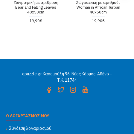
Ζωγραφική με αριθμούς
Ζωγραφική με αριθμούς
Bear and Falling Leaves
Woman in African Turban
40x50cm
40x50cm
19,90€
19,90€
epuzzle.gr Κασομούλη 96, Νέος Κόσμος, Αθήνα -
Τ.Κ. 11744
Ο ΛΟΓΑΡΙΑΣΜΟΣ ΜΟΥ
Σύνδεση λογαριασμού