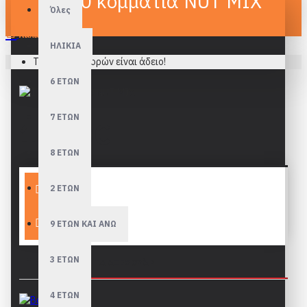
1000 κομμάτια NUT MIX
Όλες
Καλάθι
ΗΛΙΚΙΑ
Το καλάθι αγορών είναι άδειο!
6 ΕΤΩΝ
7 ΕΤΩΝ
16,90€
8 ΕΤΩΝ
Καλάθι
2 ΕΤΩΝ
9 ΕΤΩΝ ΚΑΙ ΑΝΩ
3 ΕΤΩΝ
ΑΠΑΡΑΊΤΗΤΑ ΑΞΕΣΟΥΆΡ
4 ΕΤΩΝ