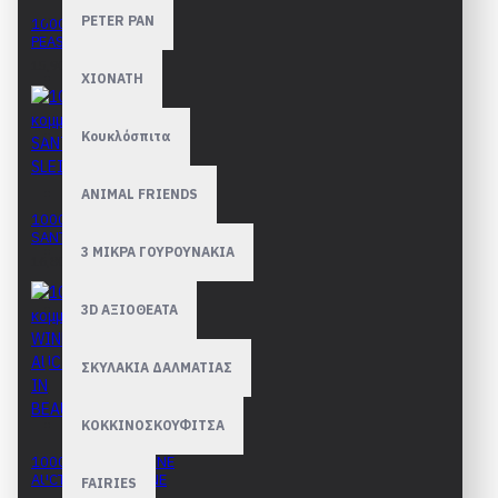
PETER PAN
1000 κομμάτια
PEASANT WEDDING
15,90€
ΧΙΟΝΑΤΗ
Κουκλόσπιτα
ANIMAL FRIENDS
1000 κομμάτια
SANTAS SLEIGH
3 ΜΙΚΡΑ ΓΟΥΡΟΥΝΑΚΙΑ
16,80€
3D ΑΞΙΟΘΕΑΤΑ
ΣΚΥΛΑΚΙΑ ΔΑΛΜΑΤΙΑΣ
ΚΟΚΚΙΝΟΣΚΟΥΦΙΤΣΑ
1000 κομμάτια WINE
AUCTION IN BEAUNE
FAIRIES