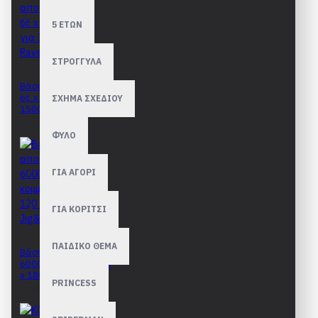
5 ΕΤΩΝ
ΣΤΡΟΓΓΥΛΑ
Βάση αποθ΄ήκευσης
66 x 110cm για 300 -
ΣΧΗΜΑ ΣΧΕΔΙΟΥ
1500 Ravensburger
27,90€
ΦΥΛΟ
ΓΙΑ ΑΓΟΡΙ
ΓΙΑ ΚΟΡΙΤΣΙ
ΠΑΙΔΙΚΟ ΘΕΜΑ
Βάση αποθήκευσης
6000 κομματιών 120
x 180cm Jig&Puz
PRINCESS
48,90€