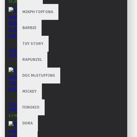
15,30€
16,90€
ΜΙΚΡΗ ΓΟΡΓΟΝΑ
BARBIE
TOY STORY
1000 κομμάτια NEW
YORK 1853
RAPUNZEL
15,90€
DOC McSTUFFINS
MICKEY
1000 κομμάτια
ΠΙΝΟΚΙΟ
CHRISTMAS BIRDS
13,90€
15,90€
DORA