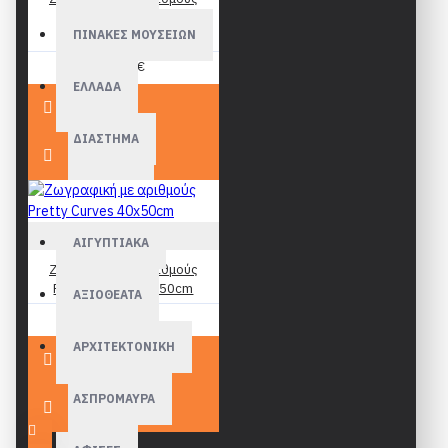
Magical Red Dancer
ΠΙΝΑΚΕΣ ΜΟΥΣΕΙΩΝ
40x50cm
19,90€
ΕΛΛΑΔΑ
ΔΙΑΣΤΗΜΑ
ΑΘΛΗΤΙΚΑ
Figured Art
ΑΙΓΥΠΤΙΑΚΑ
Ζωγραφική με αριθμούς
Pretty Curves 40x50cm
ΑΞΙΟΘΕΑΤΑ
19,90€
ΑΡΧΙΤΕΚΤΟΝΙΚΗ
ΑΣΠΡΟΜΑΥΡΑ