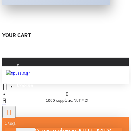
YOUR CART
Είσοδος
Εγγραφή
1000 κομμάτια NUT MIX
Όλες