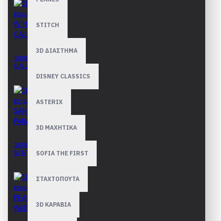
STITCH
3D ΔΙΑΣΤΗΜΑ
1000 κομμάτια WINE
GALLERY
16,90€
DISNEY CLASSICS
ASTERIX
3D ΜΑΧΗΤΙΚΑ
1000 κομμάτια
SANTAS PARADE
SOFIA THE FIRST
16,80€
ΣΤΑΧΤΟΠΟΥΤΑ
3D ΚΑΡΑΒΙΑ