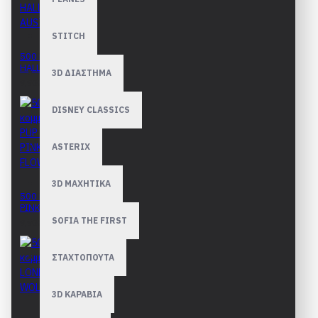
STITCH
500 κομμάτια
HALLSTATT, AUSTRIA
3D ΔΙΑΣΤΗΜΑ
9,90€
DISNEY CLASSICS
ASTERIX
3D ΜΑΧΗΤΙΚΑ
500 κομμάτια PUP IN
PINK FLOWERS
SOFIA THE FIRST
9,90€
ΣΤΑΧΤΟΠΟΥΤΑ
3D ΚΑΡΑΒΙΑ