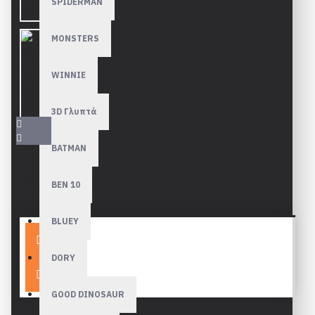
SPIDERMAN
MONSTERS
WINNIE
3D Γλυπτά
BATMAN
57,90€
BEN 10
BLUEY
Καλάθι
DORY
GOOD DINOSAUR