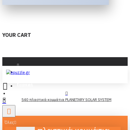
YOUR CART
Είσοδος
Εγγραφή
540 πλαστικά κομμάτια PLANETARY SOLAR SYSTEM
Όλες