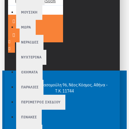
Pretty Curves 40x50cm
19,90€
ΜΟΥΣΙΚΗ
ΜΩΡΑ
ΝΕΡΑΙΔΕΣ
ΝΥΧΤΕΡΙΝΑ
ΟΧΗΜΑΤΑ
epuzzle.gr Κασομούλη 96, Νέος Κόσμος, Αθήνα -
ΠΑΡΑΛΙΕΣ
Τ.Κ. 11744
ΠΕΡΙΜΕΤΡΟΣ ΣΧΕΔΙΟΥ
ΠΙΝΑΚΕΣ