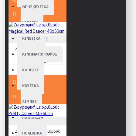
ΘΡΗΣΚΕΥΤΙΚΑ
ΚΑΡΑΒΙΑ
ΚΙΝΕΖΙΚΑ
Figured Art
Ζωγραφική με αριθμούς
ΚΙΝΗΜΑΤΟΓΡΑΦΟΣ
Magical Red Dancer
40x50cm
19,90€
ΚΟΠΕΛΕΣ
ΚΟΥΖΙΝΑ
ΛΙΜΝΕΣ
ΛΟΥΛΟΥΔΙΑ
Figured Art
Ζωγραφική με αριθμούς
ΠΟΛΕΜΙΚΑ