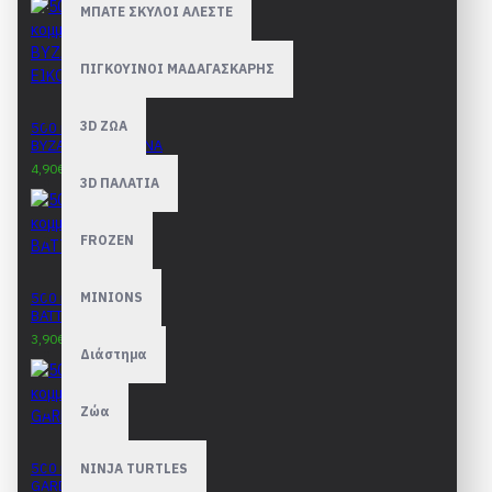
ΜΠΑΤΕ ΣΚΥΛΟΙ ΑΛΕΣΤΕ
ΠΙΓΚΟΥΙΝΟΙ ΜΑΔΑΓΑΣΚΑΡΗΣ
3D ΖΩΑ
500 κομμάτια
ΒΥΖΑΝΤΙΝΗ ΕΙΚΟΝΑ
4,90€
8,90€
3D ΠΑΛΑΤΙΑ
FROZEN
500 κομμάτια
MINIONS
BATTLESHIP
3,90€
8,90€
Διάστημα
Ζώα
500 κομμάτια
NINJA TURTLES
GARDENS