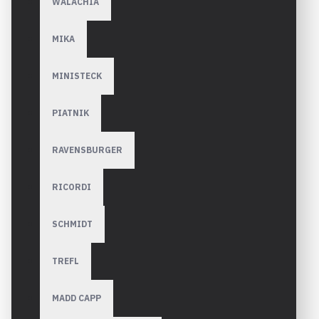
WALACHIA
MIKA
MINISTECK
PIATNIK
RAVENSBURGER
RICORDI
SCHMIDT
TREFL
MADD CAPP