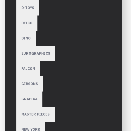
D-TOYS
DEICO
DINO
EUROGRAPHICS
FALCON
GIBSONS
GRAFIKA
MASTER PIECES
NEW YORK