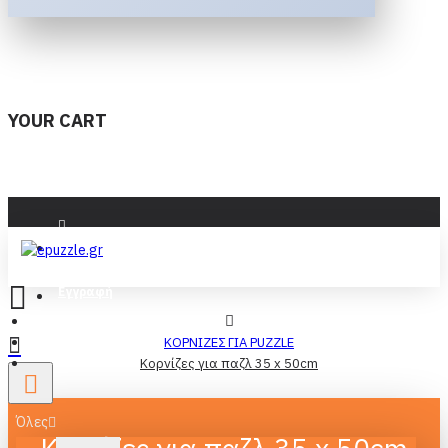
YOUR CART
Είσοδος
Εγγραφή
ΚΟΡΝΙΖΕΣ ΓΙΑ PUZZLE
Κορνίζες για παζλ 35 x 50cm
Όλες