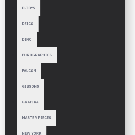
D-TOYS
DEICO
DINO
EUROGRAPHICS
FALCON
GIBSONS
GRAFIKA
MASTER PIECES
NEW YORK