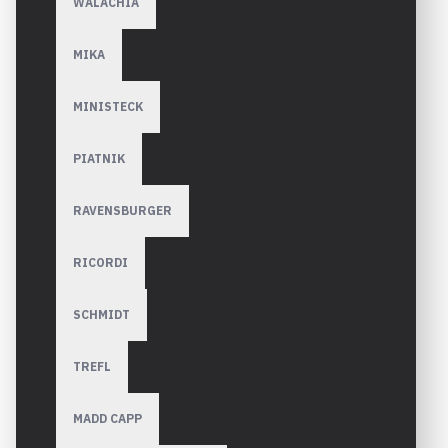
WALACHIA
MIKA
MINISTECK
PIATNIK
RAVENSBURGER
RICORDI
SCHMIDT
TREFL
MADD CAPP