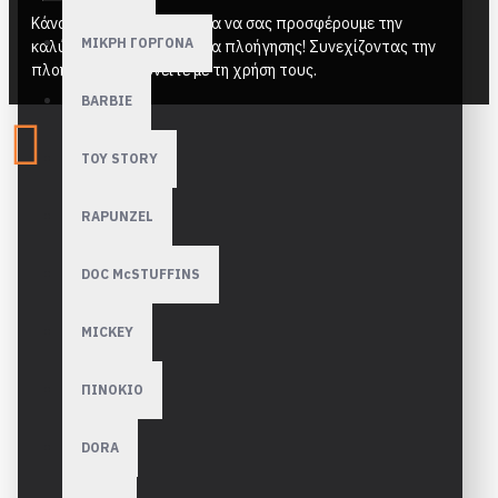
Κάνουμε χρήση cookies για να σας προσφέρουμε την
ΜΙΚΡΗ ΓΟΡΓΟΝΑ
καλύτερη δυνατή εμπειρία πλοήγησης! Συνεχίζοντας την
πλοήγηση συμφωνείτε με τη χρήση τους.
BARBIE
TOY STORY
RAPUNZEL
DOC McSTUFFINS
MICKEY
ΠΙΝΟΚΙΟ
DORA