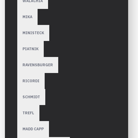
WALACHIA
MIKA
MINISTECK
PIATNIK
RAVENSBURGER
RICORDI
SCHMIDT
TREFL
MADD CAPP