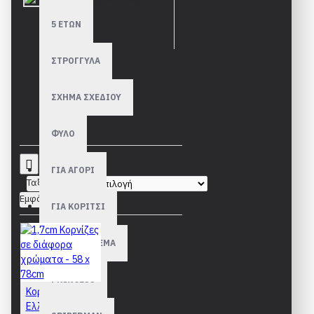
5 ΕΤΩΝ
ΣΤΡΟΓΓΥΛΑ
ΣΧΗΜΑ ΣΧΕΔΙΟΥ
ΦΥΛΟ
ΓΙΑ ΑΓΟΡΙ
Ταξινόμηση:
Εμφάνιση:
ΓΙΑ ΚΟΡΙΤΣΙ
ΠΑΙΔΙΚΟ ΘΕΜΑ
PRINCESS
Κορνίζες
Ελληνικής