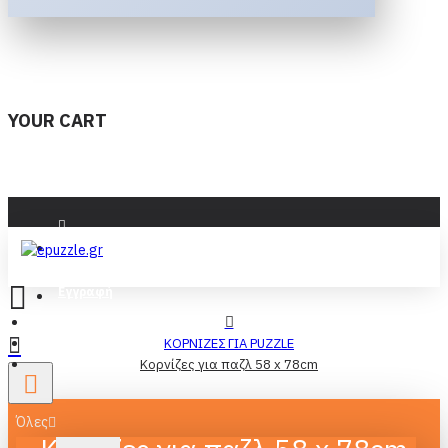
YOUR CART
Είσοδος
Εγγραφή
ΚΟΡΝΙΖΕΣ ΓΙΑ PUZZLE
Κορνίζες για παζλ 58 x 78cm
Όλες