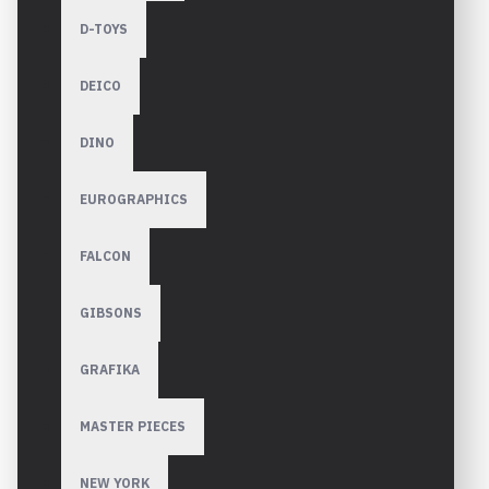
D-TOYS
DEICO
DINO
EUROGRAPHICS
FALCON
GIBSONS
GRAFIKA
MASTER PIECES
NEW YORK