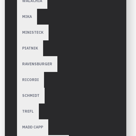
WALACHIA
MIKA
MINISTECK
PIATNIK
RAVENSBURGER
RICORDI
SCHMIDT
TREFL
MADD CAPP