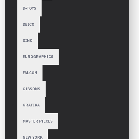
D-TOYS
DEICO
DINO
EUROGRAPHICS
FALCON
GIBSONS
GRAFIKA
MASTER PIECES
NEW YORK