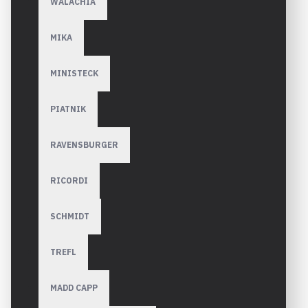
WALACHIA
MIKA
MINISTECK
PIATNIK
RAVENSBURGER
RICORDI
SCHMIDT
TREFL
MADD CAPP