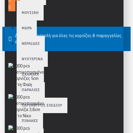
ΜΟΥΣΙΚΗ
ΜΩΡΑ
Δωρεάν αποστολή για όλες τις κορνίζες & παραγγελίες
άνω των 40€
ΝΕΡΑΙΔΕΣ
ΝΥΧΤΕΡΙΝΑ
ΟΧΗΜΑΤΑ
ΠΑΡΑΛΙΕΣ
ΠΕΡΙΜΕΤΡΟΣ ΣΧΕΔΙΟΥ
ΠΙΝΑΚΕΣ