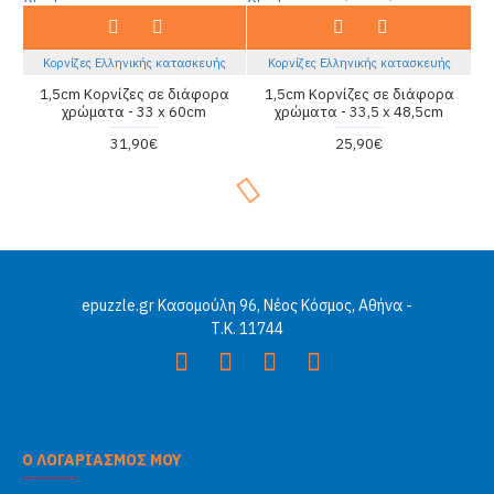
Κορνίζες Ελληνικής κατασκευής
Κορνίζες Ελληνικής κατασκευής
1,5cm Κορνίζες σε διάφορα
1,5cm Κορνίζες σε διάφορα
χρώματα - 33 x 60cm
χρώματα - 33,5 x 48,5cm
31,90€
25,90€
epuzzle.gr Κασομούλη 96, Νέος Κόσμος, Αθήνα -
Τ.Κ. 11744
Ο ΛΟΓΑΡΙΑΣΜΟΣ ΜΟΥ