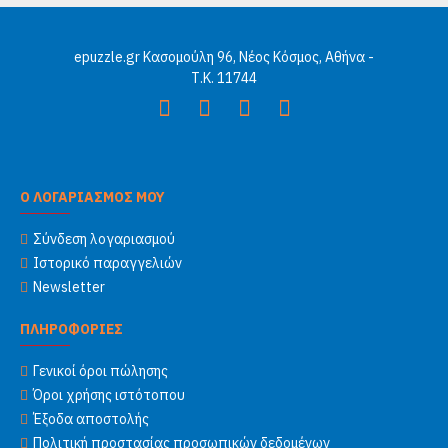
epuzzle.gr Κασομούλη 96, Νέος Κόσμος, Αθήνα -
Τ.Κ. 11744
Ο ΛΟΓΑΡΙΑΣΜΟΣ ΜΟΥ
Σύνδεση λογαριασμού
Ιστορικό παραγγελιών
Newsletter
ΠΛΗΡΟΦΟΡΙΕΣ
Γενικοί όροι πώλησης
Όροι χρήσης ιστότοπου
Έξοδα αποστολής
Πολιτική προστασίας προσωπικών δεδομένων