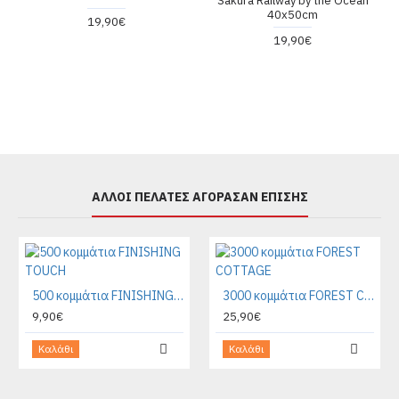
Sakura Railway by the Ocean
40x50cm
19,90€
19,90€
ΑΛΛΟΙ ΠΕΛΑΤΕΣ ΑΓΟΡΑΣΑΝ ΕΠΙΣΗΣ
500 κομμάτια FINISHING TOUCH
3000 κομμάτια FOREST COTTAGE
9,90€
25,90€
Καλάθι
Καλάθι