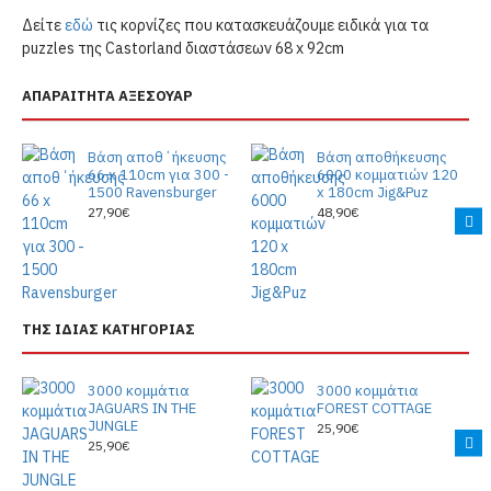
Δείτε
εδώ
τις κορνίζες που κατασκευάζουμε ειδικά για τα
puzzles της Castorland διαστάσεων 68 x 92cm
ΑΠΑΡΑΙΤΗΤΑ ΑΞΕΣΟΥΑΡ
Βάση αποθ΄ήκευσης
Βάση αποθήκευσης
66 x 110cm για 300 -
6000 κομματιών 120
1500 Ravensburger
x 180cm Jig&Puz
27,90€
48,90€
ΤΗΣ ΙΔΙΑΣ ΚΑΤΗΓΟΡΙΑΣ
3000 κομμάτια
3000 κομμάτια
JAGUARS IN THE
FOREST COTTAGE
JUNGLE
25,90€
25,90€