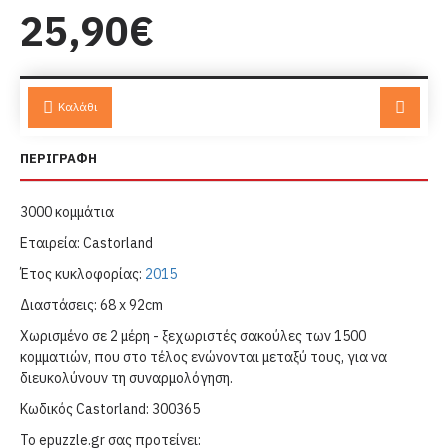
25,90€
Καλάθι
ΠΕΡΙΓΡΑΦΗ
3000 κομμάτια
Εταιρεία: Castorland
Έτος κυκλοφορίας:
2015
Διαστάσεις: 68 x 92cm
Χωρισμένο σε 2 μέρη - ξεχωριστές σακούλες των 1500
κομματιών, που στο τέλος ενώνονται μεταξύ τους, για να
διευκολύνουν τη συναρμολόγηση.
Κωδικός Castorland: 300365
Το epuzzle.gr σας προτείνει: