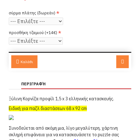
σύρμα πλάτης (δωρεάν)
προσθήκη τζαμιού (+14€)
Καλάθι
ΠΕΡΙΓΡΑΦΉ
Ξύλινη Κορνίζα προφίλ
1,5 x 3
ελληνικής κατασκευής.
Ειδική για παζλ διαστάσεων 68 x 92 cm
Συνοδεύεται από ακόμη μια, λίγο μεγαλύτερη, χάρτινη
σκληρή επιφάνεια για να κατασκευάσετε το puzzle σας