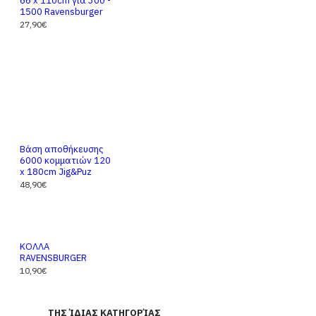
66 x 110cm για 300 -
1500 Ravensburger
27,90€
Βάση αποθήκευσης
6000 κομματιών 120
x 180cm Jig&Puz
48,90€
ΚΟΛΛΑ
RAVENSBURGER
10,90€
ΤΗΣ ΊΔΙΑΣ ΚΑΤΗΓΟΡΊΑΣ