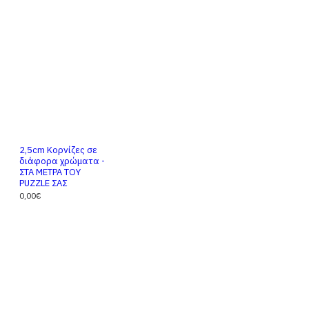
2,5cm Κορνίζες σε
διάφορα χρώματα -
ΣΤΑ ΜΕΤΡΑ ΤΟΥ
PUZZLE ΣΑΣ
0,00€