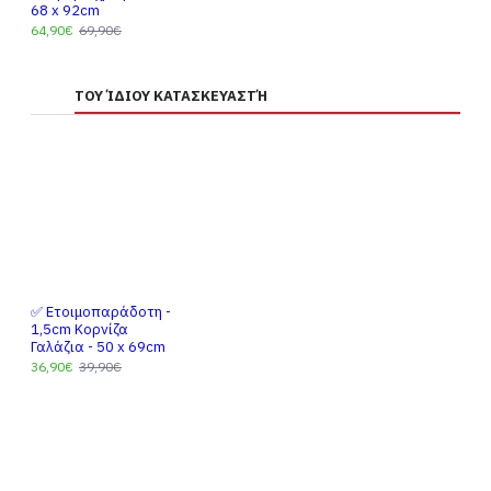
68 x 92cm
64,90€
69,90€
ΤΟΥ ΊΔΙΟΥ ΚΑΤΑΣΚΕΥΑΣΤΉ
✅ Ετοιμοπαράδοτη -
1,5cm Κορνίζα
Γαλάζια - 50 x 69cm
36,90€
39,90€