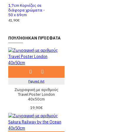
1,7cm Κορνίζες σε
διάφορα χρώματα -
50 x 69cm
41,90€
ΠΟΥΛΉΘΗΚΑΝ ΠΡΌΣΦΑΤΑ
Figured Art
Ζωγραφική με αριθμούς
Travel Poster London
40x50cm
19,90€