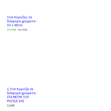
3cm Κορνίζες σε
διάφορα χρώματα -
33 x 48cm
29,90€
31,90€
1,7cm Κορνίζα σε
διάφορα χρώματα -
ΣΤΑ ΜΕΤΡΑ ΤΟΥ
PUZZLE ΣΑΣ
0,00€