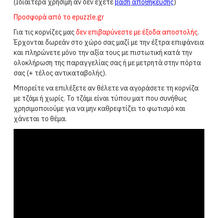
(Ιδιαίτερα χρήσιμη αν δεν έχετε
βάση αποθήκευσης
)
Προσφορά από το epuzzle.gr
Για τις κορνίζες μας
δεν επιβαρύνεστε με έξοδα αποστολής
.
Έρχονται δωρεάν στο χώρο σας μαζί με την έξτρα επιφάνεια
και πληρώνετε μόνο την αξία τους με πιστωτική κατά την
ολοκλήρωση της παραγγελίας σας ή με μετρητά στην πόρτα
σας
(+ τέλος αντικαταβολής).
Μπορείτε να επιλέξετε αν θέλετε να αγοράσετε τη κορνίζα
με τζάμι ή χωρίς. Το τζάμι είναι τύπου ματ που συνήθως
χρησιμοποιούμε για να μην καθρεφτίζει το φωτισμό και
χάνεται το θέμα.