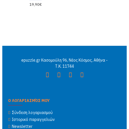
19,90€
epuzzle.gr Κασομούλη 96, Νέος Κόσμος, Αθήνα -
Τ.Κ. 11744
Ο ΛΟΓΑΡΙΑΣΜΌΣ ΜΟΥ
Σύνδεση λογαριασμού
Ιστορικό παραγγελιών
Newsletter