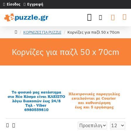
Είσοδος
Εγγραφή
ΚΟΡΝΙΖΕΣ ΓΙΑ PUZZLE
Κορνίζες για παζλ 50 x 70cm
Κορνίζες για παζλ 50 x 70cm