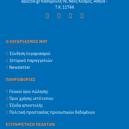
epuzzle.gr Κασομούλη 96, Νέος Κόσμος, Αθήνα -
Τ.Κ. 11744
Ο ΛΟΓΑΡΙΑΣΜΟΣ ΜΟΥ
Σύνδεση λογαριασμού
Ιστορικό παραγγελιών
Newsletter
ΠΛΗΡΟΦΟΡΙΕΣ
Γενικοί όροι πώλησης
Όροι χρήσης ιστότοπου
Έξοδα αποστολής
Πολιτική προστασίας προσωπικών δεδομένων
ΕΞΥΠΗΡΕΤΗΣΗ ΠΕΛΑΤΩΝ