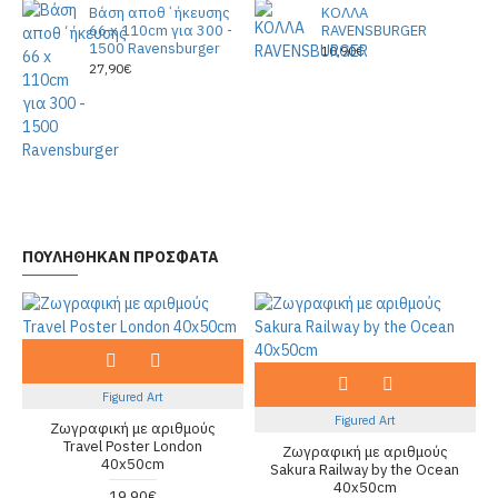
Βάση αποθ΄ήκευσης
ΚΟΛΛΑ
66 x 110cm για 300 -
RAVENSBURGER
1500 Ravensburger
10,90€
27,90€
ΠΟΥΛΗΘΗΚΑΝ ΠΡΟΣΦΑΤΑ
Figured Art
Figured Art
Ζωγραφική με αριθμούς
Travel Poster London
Ζωγραφική με αριθμούς
40x50cm
Sakura Railway by the Ocean
40x50cm
19,90€